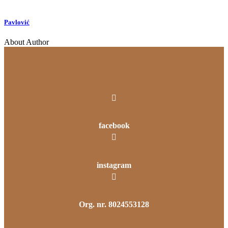
Pavlović
About Author
facebook
instagram
Org. nr. 8024553128