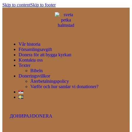
Skip to content
Skip to footer
Vår historia
Församlingsavgift
Donera för att bygga kyrkan
Kontakta oss
Texter
Bibeln
Doneringsvillkor
Återbetalningspolicy
Varför och hur samlar vi donationer?
ДОНИРАЈ/DONERA